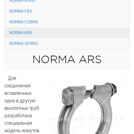
NORMA RSGU
NORMA FBS
NORMA COBRA
NORMA ARS
NORMA SPIRIO
NORMA ARS
Для
соединения
вставленных
одна в другую
выхлопных труб
разработана
специальная
модель хомутов.