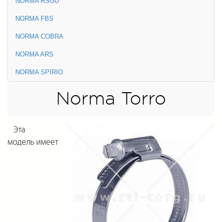
NORMA RSGU
NORMA FBS
NORMA COBRA
NORMA ARS
NORMA SPIRIO
Norma Torro
Эта
модель
имеет