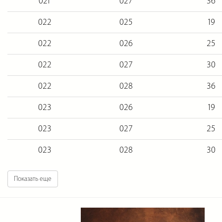
021
027
36
022
025
19
022
026
25
022
027
30
022
028
36
023
026
19
023
027
25
023
028
30
Показать еще