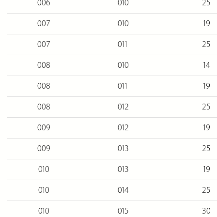
006
010
25
007
010
19
007
011
25
008
010
14
008
011
19
008
012
25
009
012
19
009
013
25
010
013
19
010
014
25
010
015
30