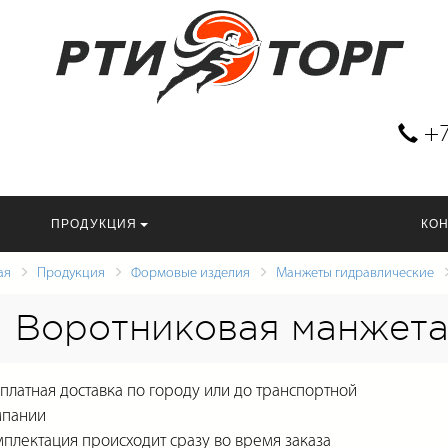
+7
ПРОДУКЦИЯ
КО
ая
Продукция
Формовые изделия
Манжеты гидравлические
Воротниковая манжета
платная доставка по городу или до транспортной
мпании
плектация происходит сразу во время заказа