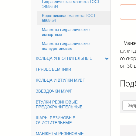
Гидравлическая манжета ГОСТ
14896-84
Воротниковая манжета ГОСТ
6969-54
Манжеты гидравлические
импортные
Манжет
Манжеты гидравлические
полиуретановые
цилинд
со ско
КОЛЬЦА УПЛОТНИТЕЛЬНЫЕ
от -30 
ГРЯЗЕСЪЕМНИКИ
КОЛЬЦА И ВТУЛКИ МУВП
Под
ЗВЕЗДОЧКИ МУФТ
ВТУЛКИ РЕЗИНОВЫЕ
ПРЕДОХРАНИТЕЛЬНЫЕ
ШАРЫ РЕЗИНОВЫЕ
ОЧИСТИТЕЛЬНЫЕ
МАНЖЕТЫ РЕЗИНОВЫЕ