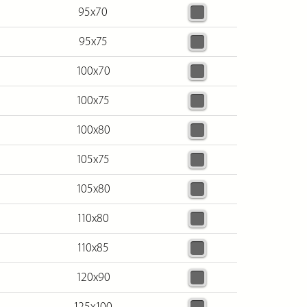
95х70
95х75
100х70
100х75
100х80
105х75
105х80
110х80
110х85
120х90
125х100