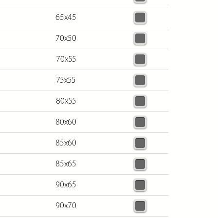
65х45
70х50
70х55
75х55
80х55
80х60
85х60
85х65
90х65
90х70