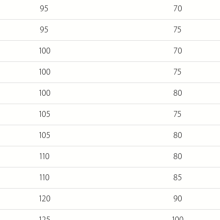
95
70
95
75
100
70
100
75
100
80
105
75
105
80
110
80
110
85
120
90
125
100