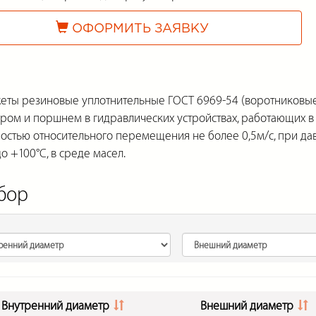
ОФОРМИТЬ ЗАЯВКУ
ы резиновые уплотнительные ГОСТ 6969-54 (воротниковые) 
ром и поршнем в гидравлических устройствах, работающих в
ростью относительного перемещения не более 0,5м/с, при дав
до +100°С, в среде масел.
бор
Внутренний диаметр
Внешний диаметр