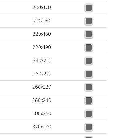
200х170
210х180
220х180
220х190
240х210
250х210
260х220
280х240
300х260
320х280