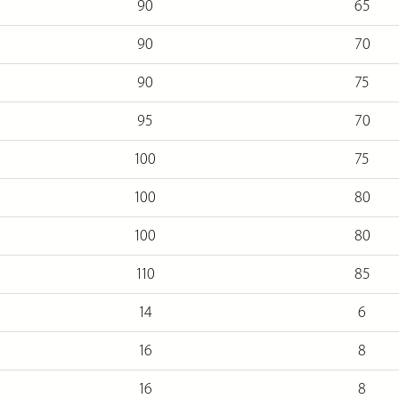
90
65
90
70
90
75
95
70
100
75
100
80
100
80
110
85
14
6
16
8
16
8