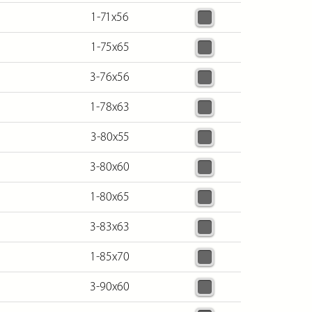
1-71х56
1-75х65
3-76х56
1-78х63
3-80х55
3-80х60
1-80х65
3-83х63
1-85х70
3-90х60