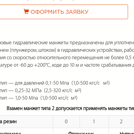
ОФОРМИТЬ ЗАЯВКУ
вые гидравлические манжеты предназначены для уплотнен
нем (плунжером, штоком) в гидравлических устройствах, раб
ия со скоростью относительного перемещения не более 0,5 м/
туре от -60 до +200°С, ходе до 10 м и частоте срабатывания д
 тип — для давлений 0,1-50 Мпа (1,0-500 кгс/с м²)
 тип — 0,25-32 МПа (2,5-320 кгс/с м²)
 тип — 1,0-50 Мпа (1,0-500 кгс/с м²)
Взамен манжет типа 2 допускается применять манжеты т
а резин
0
1
2