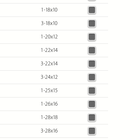
1-18х10
3-18х10
1-20х12
1-22х14
3-22х14
3-24х12
1-25х15
1-26х16
1-28х18
3-28х16