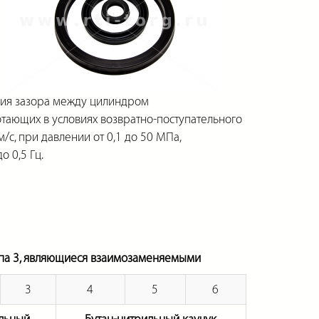
ия зазора между цилиндром
отающих в условиях возвратно-поступательного
с, при давлении от 0,1 до 50 МПа,
о 0,5 Гц.
ипа 3, являющиеся взаимозаменяемыми
3
4
5
6