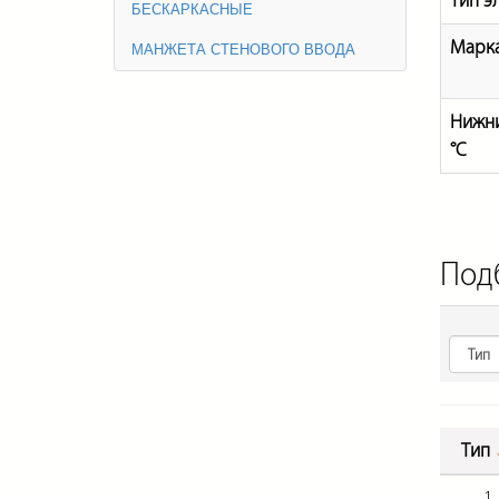
Тип э
БЕСКАРКАСНЫЕ
Марка
МАНЖЕТА СТЕНОВОГО ВВОДА
Нижни
°С
Под
Тип
1