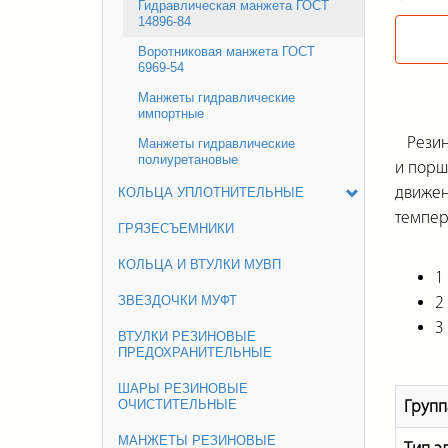
Гидравлическая манжета ГОСТ
14896-84
Воротниковая манжета ГОСТ
6969-54
Манжеты гидравлические
импортные
Резино
Манжеты гидравлические
полиуретановые
и порш
движен
КОЛЬЦА УПЛОТНИТЕЛЬНЫЕ
темпера
ГРЯЗЕСЪЕМНИКИ
КОЛЬЦА И ВТУЛКИ МУВП
1
ЗВЕЗДОЧКИ МУФТ
2
3
ВТУЛКИ РЕЗИНОВЫЕ
ПРЕДОХРАНИТЕЛЬНЫЕ
ШАРЫ РЕЗИНОВЫЕ
ОЧИСТИТЕЛЬНЫЕ
Групп
МАНЖЕТЫ РЕЗИНОВЫЕ