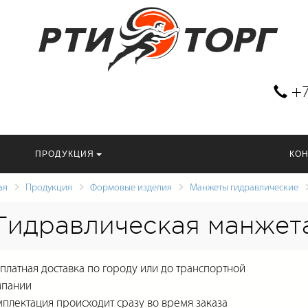
+7
ПРОДУКЦИЯ
КО
ая
Продукция
Формовые изделия
Манжеты гидравлические
Гидравлическая манжет
платная доставка по городу или до транспортной
мпании
плектация происходит сразу во время заказа