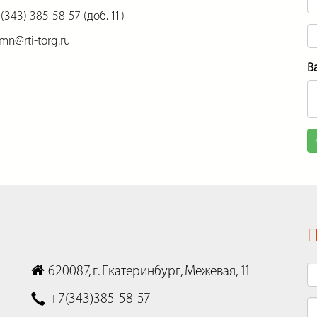
(343) 385-58-57 (доб. 11)
mn@rti-torg.ru
В
П
620087, г. Екатеринбург, Межевая, 11
+7(343)385-58-57