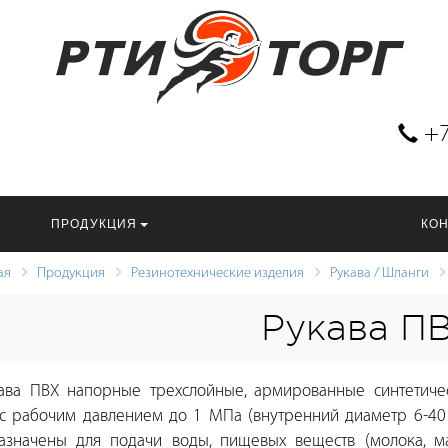
+7
ПРОДУКЦИЯ
КО
ая
Продукция
Резинотехнические изделия
Рукава / Шланги
Рукава П
а ПВХ напорные трехслойные, армированные синтетиче
 с рабочим давлением до 1 МПа (внутренний диаметр 6-40
азначены для подачи воды, пищевых веществ (молока, ма