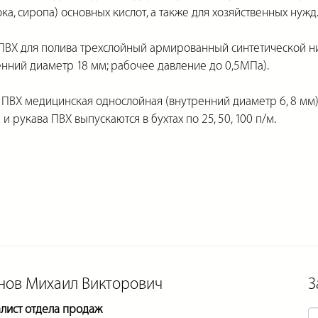
ока, сиропа) основных кислот, а также для хозяйственных нужд
ПВХ для полива трехслойный армированный синтетической н
енний диаметр 18 мм; рабочее давление до 0,5МПа).
 ПВХ медицинская однослойная (внутренний диаметр 6, 8 мм)
и рукава ПВХ выпускаются в бухтах по 25, 50, 100 п/м.
нов Михаил Викторович
З
лист отдела продаж