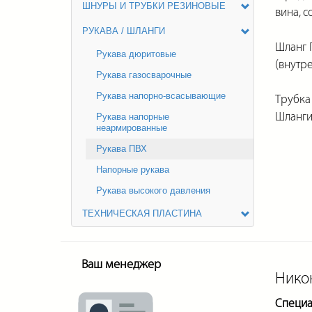
ШНУРЫ И ТРУБКИ РЕЗИНОВЫЕ
вина, с
РУКАВА / ШЛАНГИ
Шланг 
Рукава дюритовые
(внутр
Рукава газосварочные
Рукава напорно-всасывающие
Трубка
Шланги 
Рукава напорные
неармированные
Рукава ПВХ
Напорные рукава
Рукава высокого давления
ТЕХНИЧЕСКАЯ ПЛАСТИНА
Ваш менеджер
Нико
Специа