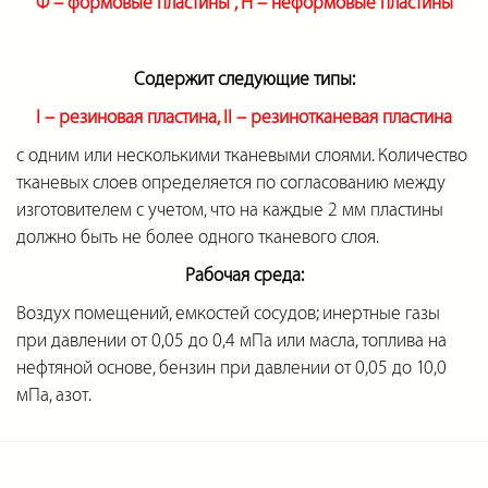
Ф – формовые пластины , Н
–
неформовые пластины
Содержит следующие типы:
I – резиновая пластина, II
–
резинотканевая пластина
с одним или несколькими тканевыми слоями. Количество
тканевых слоев определяется по согласованию между
изготовителем с учетом, что на каждые 2 мм пластины
должно быть не более одного тканевого слоя.
Рабочая среда:
Воздух помещений, емкостей сосудов; инертные газы
при давлении от 0,05 до 0,4 мПа или масла, топлива на
нефтяной основе, бензин при давлении от 0,05 до 10,0
мПа, азот.