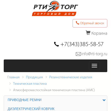
Обратный звонок
Корзина
Последние товары в заказе
+7(343)385-58-57
info@rti-torg.ru
Оформить заказ
Меню
Главная
Продукция
Резинотехнические изделия
Техническая пластина
Атмосферомаслостойкая техническая пластина (АМС)
ПРИВОДНЫЕ РЕМНИ
ДИЭЛЕКТРИЧЕСКИЙ КОВРИК