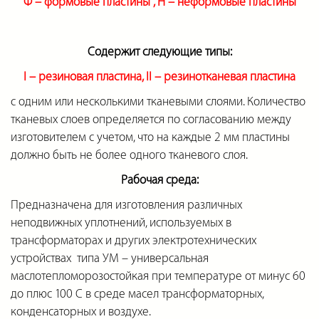
Ф – формовые пластины , Н
–
неформовые пластины
Содержит следующие типы:
I – резиновая пластина, II
–
резинотканевая пластина
с одним или несколькими тканевыми слоями. Количество
тканевых слоев определяется по согласованию между
изготовителем с учетом, что на каждые 2 мм пластины
должно быть не более одного тканевого слоя.
Рабочая среда:
Предназначена для изготовления различных
неподвижных уплотнений, используемых в
трансформаторах и других электротехнических
устройствах типа УМ – универсальная
маслотепломорозостойкая при температуре от минус 60
до плюс 100 С в среде масел трансформаторных,
конденсаторных и воздухе.