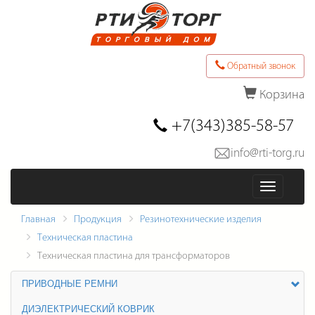
Обратный звонок
Корзина
Последние товары в заказе
+7(343)385-58-57
info@rti-torg.ru
Оформить заказ
Меню
Главная
Продукция
Резинотехнические изделия
Техническая пластина
Техническая пластина для трансформаторов
ПРИВОДНЫЕ РЕМНИ
ДИЭЛЕКТРИЧЕСКИЙ КОВРИК