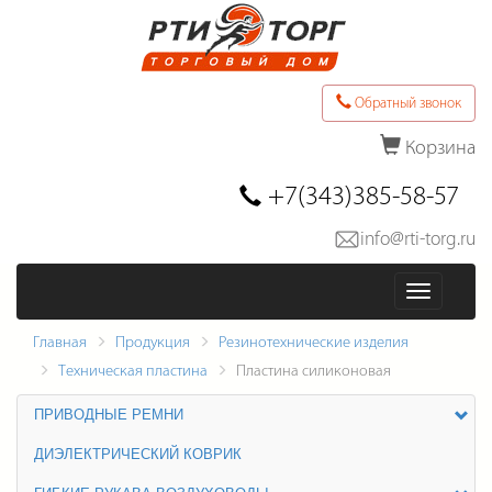
Обратный звонок
Корзина
Последние товары в заказе
+7(343)385-58-57
info@rti-torg.ru
Оформить заказ
Меню
Главная
Продукция
Резинотехнические изделия
Техническая пластина
Пластина силиконовая
ПРИВОДНЫЕ РЕМНИ
ДИЭЛЕКТРИЧЕСКИЙ КОВРИК