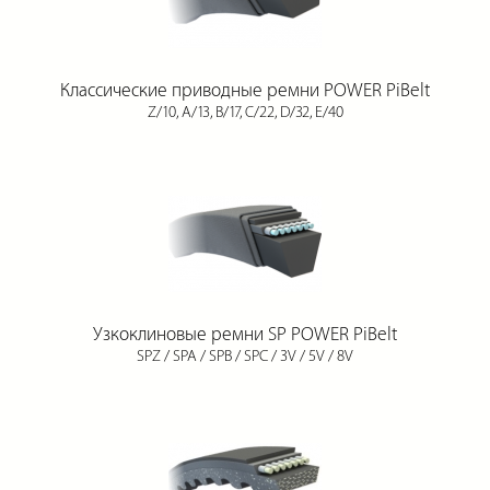
Классические приводные ремни POWER PiBelt
Z/10, A/13, B/17, С/22, D/32, E/40
Узкоклиновые ремни SP POWER PiBelt
SPZ / SPA / SPB / SPC / 3V / 5V / 8V