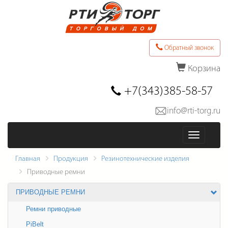
Обратный звонок
Корзина
Последние товары в заказе
+7(343)385-58-57
info@rti-torg.ru
Оформить заказ
Меню
Главная
Продукция
Резинотехнические изделия
Приводные ремни
ПРИВОДНЫЕ РЕМНИ
Ремни приводные
PiBelt