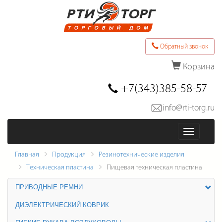
Обратный звонок
Корзина
Последние товары в заказе
+7(343)385-58-57
info@rti-torg.ru
Оформить заказ
Меню
Главная
Продукция
Резинотехнические изделия
Техническая пластина
Пищевая техническая пластина
ПРИВОДНЫЕ РЕМНИ
ДИЭЛЕКТРИЧЕСКИЙ КОВРИК